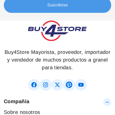
boletín:
Suscribirse
Buy4Store Mayorista, proveedor, importador
y vendedor de muchos productos a granel
para tiendas.
Compañía
Sobre nosotros