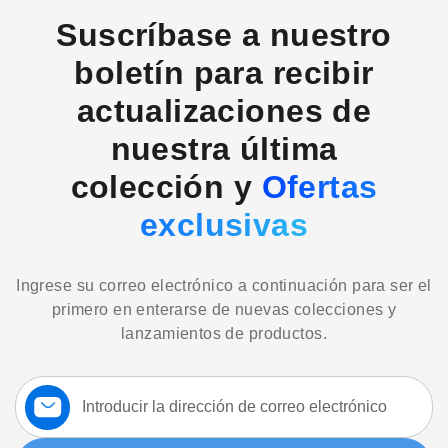
Suscríbase a nuestro
boletín para recibir
actualizaciones de
nuestra última
colección y
Ofertas
exclusivas
Ingrese su correo electrónico a continuación para ser el
primero en enterarse de nuevas colecciones y
lanzamientos de productos.
Suscríbase
a
nuestro