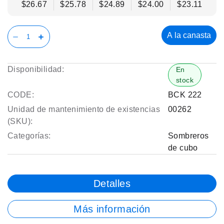
$26.67
$25.78
$24.89
$24.00
$23.11
A la canasta
Disponibilidad:
En
stock
CODE:
BCK 222
Unidad de mantenimiento de existencias
00262
(SKU):
Categorías:
Sombreros
de cubo
Detalles
Más información