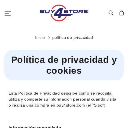
Toggle Nav
Mi c
Inicio
política de privacidad
Política de privacidad y
cookies
Esta Política de Privacidad describe cómo se recopila,
utiliza y comparte su información personal cuando visita
o realiza una compra en buy4store.com (el "Sitio").
Información recopilada