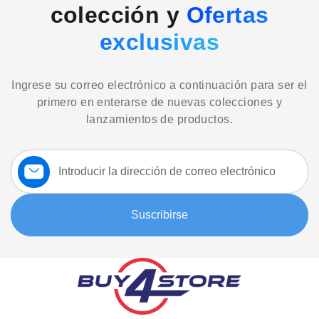
colección y
Ofertas
exclusivas
Ingrese su correo electrónico a continuación para ser el
primero en enterarse de nuevas colecciones y
lanzamientos de productos.
Suscríbase
a
nuestro
boletín:
Suscribirse