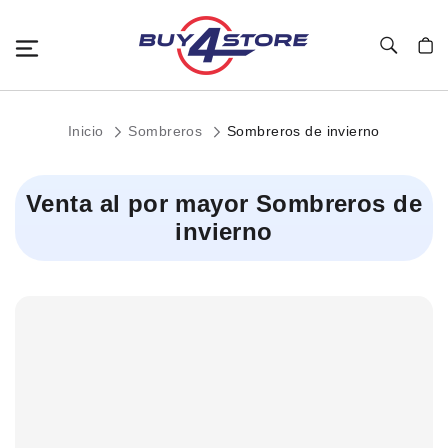
Toggle Nav
Mi c
Inicio
Sombreros
Sombreros de invierno
Venta al por mayor Sombreros de
invierno
Child
Categories