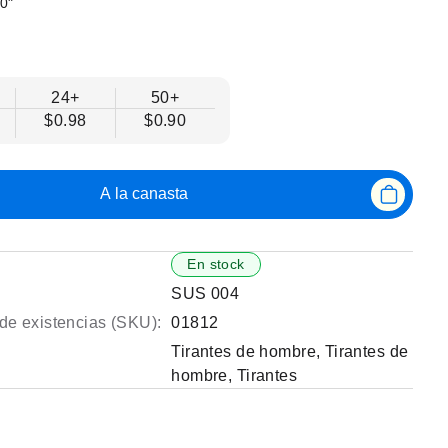
,0"
24+
50+
$0.98
$0.90
A la canasta
En stock
SUS 004
de existencias (SKU):
01812
Tirantes de hombre
,
Tirantes de
hombre
,
Tirantes