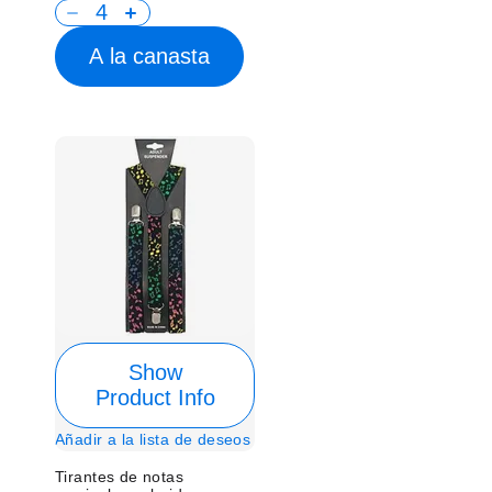
A la canasta
Show
Product Info
Añadir a la lista de deseos
Tirantes de notas