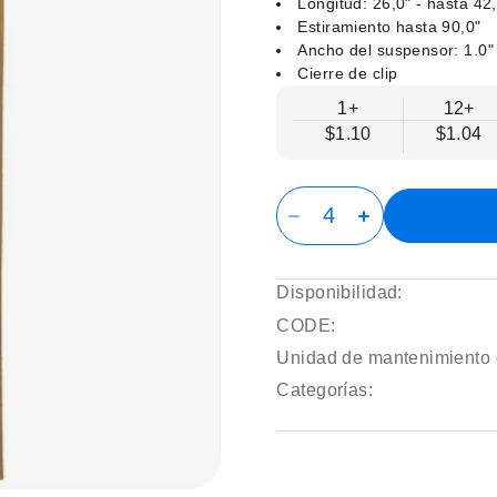
Longitud: 26,0" - hasta 42
Estiramiento hasta 90,0"
Ancho del suspensor: 1.0"
Cierre de clip
1+
12+
$1.10
$1.04
Disponibilidad:
CODE:
Unidad de mantenimiento 
Categorías: