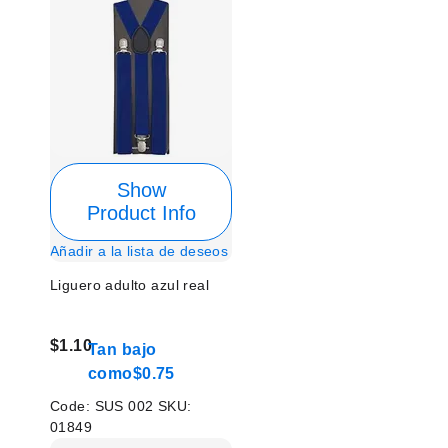
Show
Product Info
Añadir a la lista de deseos
Liguero adulto azul real
$1.10
Tan bajo
como
$0.75
Code:
SUS 002
SKU:
01849