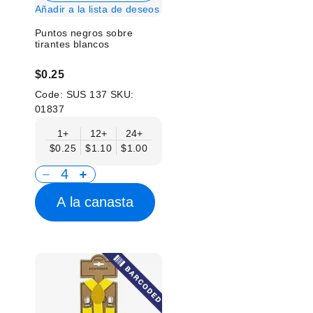
Añadir a la lista de deseos
Puntos negros sobre
tirantes blancos
$0.25
Code:
SUS 137
SKU:
01837
1+
12+
24+
$0.25
$1.10
$1.00
A la canasta