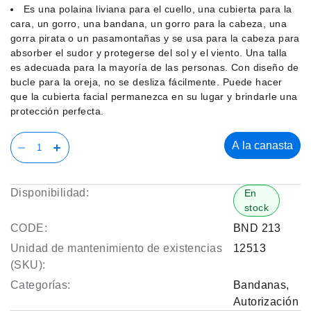
Es una polaina liviana para el cuello, una cubierta para la
cara, un gorro, una bandana, un gorro para la cabeza, una
gorra pirata o un pasamontañas y se usa para la cabeza para
absorber el sudor y protegerse del sol y el viento. Una talla
es adecuada para la mayoría de las personas. Con diseño de
bucle para la oreja, no se desliza fácilmente. Puede hacer
que la cubierta facial permanezca en su lugar y brindarle una
protección perfecta.
A la canasta
Disponibilidad:
En
stock
CODE:
BND 213
Unidad de mantenimiento de existencias
12513
(SKU):
Categorías:
Bandanas
,
Autorización