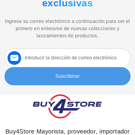
exclusivas
Ingrese su correo electrónico a continuación para ser el
primero en enterarse de nuevas colecciones y
lanzamientos de productos.
Suscríbase
a
nuestro
boletín:
Suscribirse
Buy4Store Mayorista, proveedor, importador