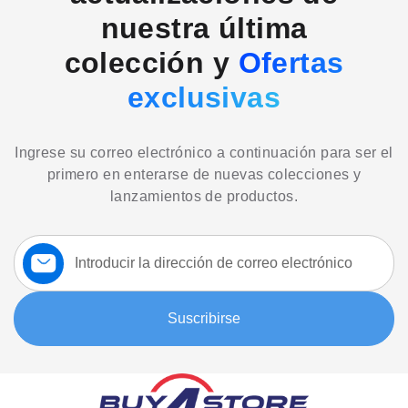
nuestra última
colección y
Ofertas
exclusivas
Ingrese su correo electrónico a continuación para ser el
primero en enterarse de nuevas colecciones y
lanzamientos de productos.
Suscríbase
a
nuestro
boletín:
Suscribirse