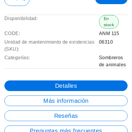
Disponibilidad:
En
stock
CODE:
ANM 115
Unidad de mantenimiento de existencias
06310
(SKU):
Categorías:
Sombreros
de animales
Detalles
Más información
Reseñas
Preguntas más frecuentes