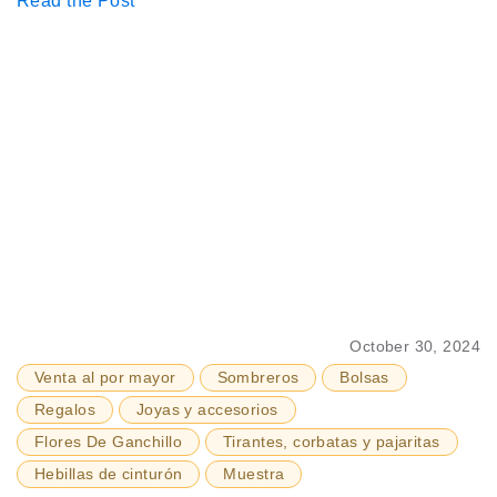
Read the Post
October 30, 2024
Venta al por mayor
Sombreros
Bolsas
Regalos
Joyas y accesorios
Flores De Ganchillo
Tirantes, corbatas y pajaritas
Hebillas de cinturón
Muestra