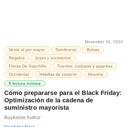
November 01, 2024
Venta al por mayor
Sombreros
Bolsas
Regalos
Joyas y accesorios
Flores De Ganchillo
Tirantes, corbatas y pajaritas
Occidental
Hebillas de cinturón
Muestra
8 lectura mínima
Cómo prepararse para el Black Friday:
Optimización de la cadena de
suministro mayorista
Buy4store Author