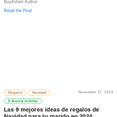
Buy4store Author
Read the Post
November 27, 2024
Regalos
Navidad
5 lectura mínima
Las 9 mejores ideas de regalos de
Navidad para tu marido en 2024