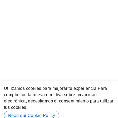
Utilizamos cookies para mejorar tu experiencia.
Para
cumplir con la nueva directiva sobre privacidad
electrónica, necesitamos el consentimiento para utilizar
tus cookies.
Read our Cookie Policy