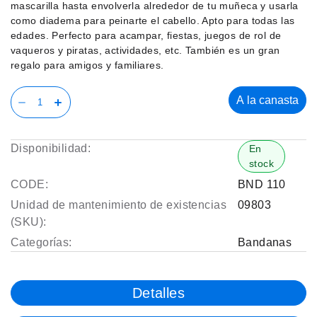
mascarilla hasta envolverla alrededor de tu muñeca y usarla
como diadema para peinarte el cabello. Apto para todas las
edades. Perfecto para acampar, fiestas, juegos de rol de
vaqueros y piratas, actividades, etc. También es un gran
regalo para amigos y familiares.
A la canasta
Disponibilidad:
En
stock
CODE:
BND 110
Unidad de mantenimiento de existencias
09803
(SKU):
Categorías:
Bandanas
Detalles