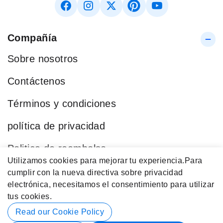
Compañía
Sobre nosotros
Contáctenos
Términos y condiciones
política de privacidad
Politica de reembolso
Utilizamos cookies para mejorar tu experiencia.
Para
Blog
cumplir con la nueva directiva sobre privacidad
electrónica, necesitamos el consentimiento para utilizar
Categorías Populares
tus cookies.
Datos de contacto
Read our Cookie Policy