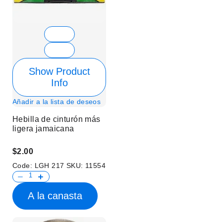
Show Product
Info
Añadir a la lista de deseos
Hebilla de cinturón más
ligera jamaicana
$2.00
Code:
LGH 217
SKU:
11554
A la canasta