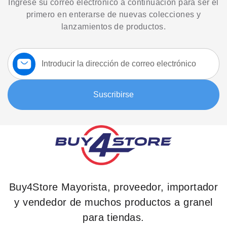
Ingrese su correo electrónico a continuación para ser el
primero en enterarse de nuevas colecciones y
lanzamientos de productos.
Suscríbase
a
nuestro
boletín:
Suscribirse
Buy4Store Mayorista, proveedor, importador
y vendedor de muchos productos a granel
para tiendas.