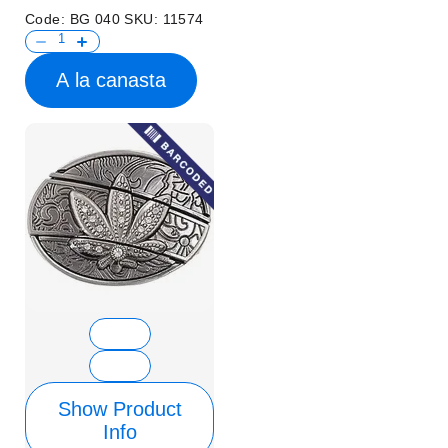
Code:
BG 040
SKU:
11574
A la canasta
Show Product
Info