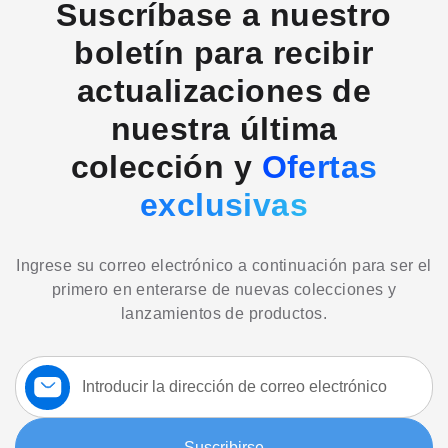
Suscríbase a nuestro
boletín para recibir
actualizaciones de
nuestra última
colección y
Ofertas
exclusivas
Ingrese su correo electrónico a continuación para ser el
primero en enterarse de nuevas colecciones y
lanzamientos de productos.
Suscríbase
a
nuestro
boletín:
Suscribirse