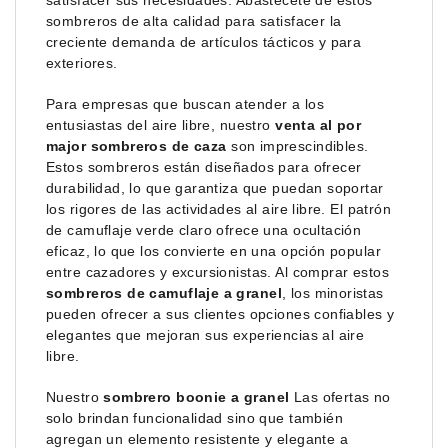
satisfacer sus necesidades. Abastécete de estos
sombreros de alta calidad para satisfacer la
creciente demanda de artículos tácticos y para
exteriores.
Para empresas que buscan atender a los
entusiastas del aire libre, nuestro
venta al por
major sombreros de caza
son imprescindibles.
Estos sombreros están diseñados para ofrecer
durabilidad, lo que garantiza que puedan soportar
los rigores de las actividades al aire libre. El patrón
de camuflaje verde claro ofrece una ocultación
eficaz, lo que los convierte en una opción popular
entre cazadores y excursionistas. Al comprar estos
sombreros de camuflaje a granel
, los minoristas
pueden ofrecer a sus clientes opciones confiables y
elegantes que mejoran sus experiencias al aire
libre.
Nuestro
sombrero boonie a granel
Las ofertas no
solo brindan funcionalidad sino que también
agregan un elemento resistente y elegante a