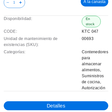
A la canasta
Disponibilidad:
En
stock
CODE:
KTC 047
Unidad de mantenimiento de
00693
existencias (SKU):
Categorías:
Contenedores
para
almacenar
alimentos
,
Suministros
de cocina
,
Autorización
Detalles