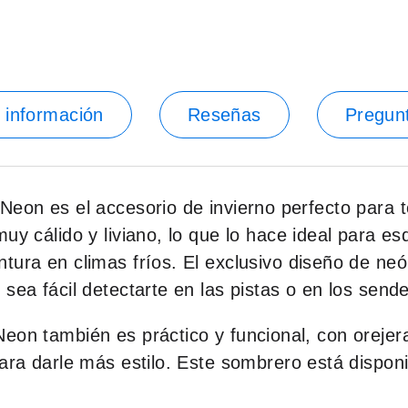
 información
Reseñas
Pregun
eon es el accesorio de invierno perfecto para to
uy cálido y liviano, lo que lo hace ideal para e
tura en climas fríos. El exclusivo diseño de neó
sea fácil detectarte en las pistas o en los send
eon también es práctico y funcional, con orejer
para darle más estilo. Este sombrero está dispon