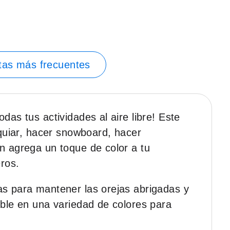
tas más frecuentes
das tus actividades al aire libre! Este
squiar, hacer snowboard, hacer
n agrega un toque de color a tu
eros.
as para mantener las orejas abrigadas y
ible en una variedad de colores para