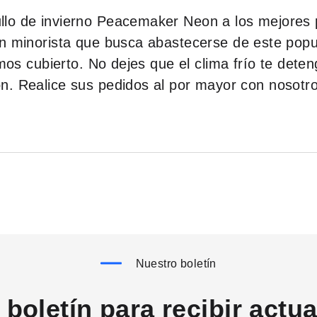
lo de invierno Peacemaker Neon a los mejores p
n minorista que busca abastecerse de este popul
emos cubierto. No dejes que el clima frío te det
. Realice sus pedidos al por mayor con nosotros
Nuestro boletín
boletín para recibir actu