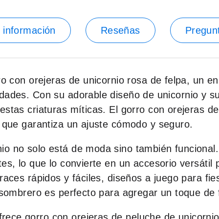
 información
Reseñas
Pregun
ro con orejeras de unicornio rosa de felpa, un e
edades. Con su adorable diseño de unicornio y s
stas criaturas míticas. El gorro con orejeras de
o que garantiza un ajuste cómodo y seguro.
io no solo está de moda sino también funcional.
es, lo que lo convierte en un accesorio versátil
fraces rápidos y fáciles, diseños a juego para f
e sombrero es perfecto para agregar un toque de 
ece gorro con orejeras de peluche de unicornio