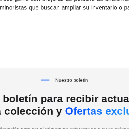
s minoristas que buscan ampliar su inventario o 
Nuestro boletín
boletín para recibir actu
a colección y
Ofertas excl