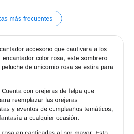
tas más frecuentes
ncantador accesorio que cautivará a los
u encantador color rosa, este sombrero
 peluche de unicornio rosa se estira para
 Cuenta con orejeras de felpa que
 para reemplazar las orejeras
iestas y eventos de cumpleaños temáticos,
fantasía a cualquier ocasión.
 rosa en cantidades al por mayor. Esto