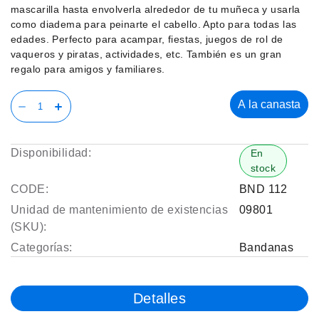
mascarilla hasta envolverla alrededor de tu muñeca y usarla
como diadema para peinarte el cabello. Apto para todas las
edades. Perfecto para acampar, fiestas, juegos de rol de
vaqueros y piratas, actividades, etc. También es un gran
regalo para amigos y familiares.
A la canasta
Disponibilidad:
En
stock
CODE:
BND 112
Unidad de mantenimiento de existencias
09801
(SKU):
Categorías:
Bandanas
Detalles