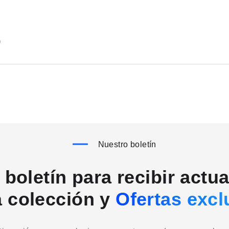
)
Nuestro boletín
boletín para recibir actu
a colección y
Ofertas excl