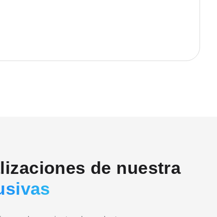
alizaciones de nuestra
usivas