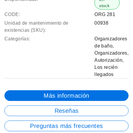
stock
CODE:
ORG 281
Unidad de mantenimiento de
00938
existencias (SKU):
Categorías:
Organizadores
de baño
,
Organizadores
,
Autorización
,
Los recién
llegados
Más información
Reseñas
Preguntas más frecuentes