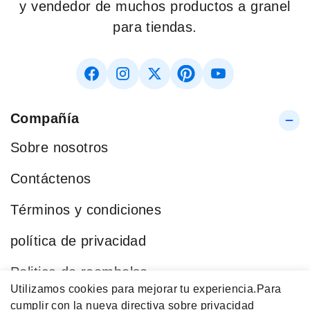
y vendedor de muchos productos a granel
para tiendas.
Compañía
Sobre nosotros
Contáctenos
Términos y condiciones
política de privacidad
Politica de reembolso
Utilizamos cookies para mejorar tu experiencia.
Para
Blog
cumplir con la nueva directiva sobre privacidad