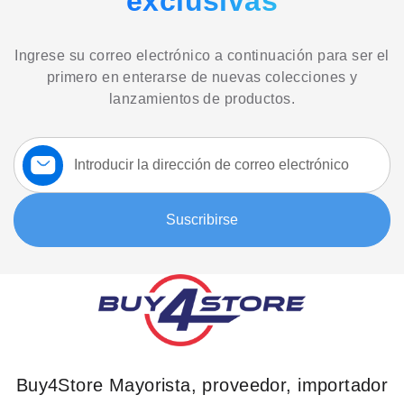
exclusivas
Ingrese su correo electrónico a continuación para ser el
primero en enterarse de nuevas colecciones y
lanzamientos de productos.
Suscríbase
a
nuestro
boletín:
Suscribirse
Buy4Store Mayorista, proveedor, importador