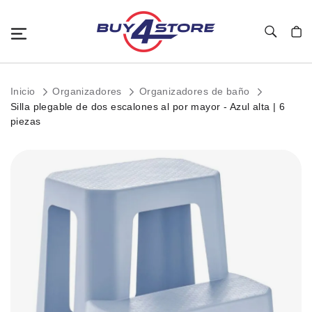
Toggle Nav
Mi c
Inicio
Organizadores
Organizadores de baño
Silla plegable de dos escalones al por mayor - Azul alta | 6
piezas
Saltar
al
final
de
la
galería
de
imágenes.