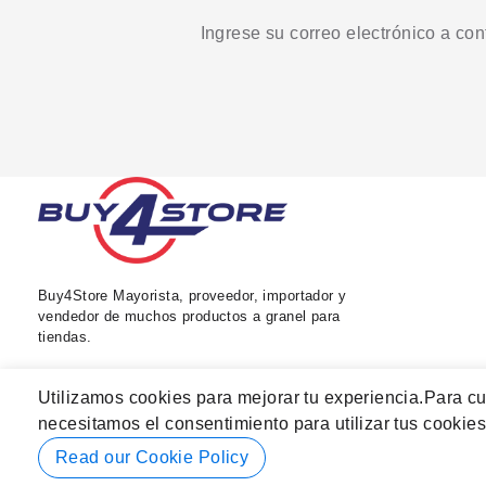
Ingrese su correo electrónico a co
Buy4Store Mayorista, proveedor, importador y
vendedor de muchos productos a granel para
tiendas.
Utilizamos cookies para mejorar tu experiencia.
Para cu
necesitamos el consentimiento para utilizar tus cookies
Read our Cookie Policy
© 2026 Buy4Store. Reservados Todos los Derechos.