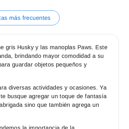
tas más frecuentes
che gris Husky y las manoplas Paws. Este
fanda, brindando mayor comodidad a su
 para guardar objetos pequeños y
ara diversas actividades y ocasiones. Ya
mente busque agregar un toque de fantasía
a abrigada sino que también agrega un
ndemos la importancia de la