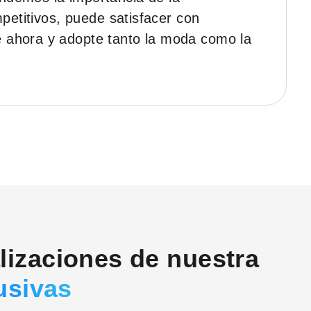
petitivos, puede satisfacer con
e ahora y adopte tanto la moda como la
alizaciones de nuestra
usivas