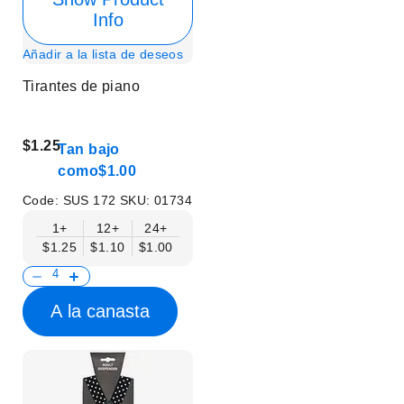
Info
Añadir a la lista de deseos
Tirantes de piano
$1.25
Tan bajo
como
$1.00
Code:
SUS 172
SKU:
01734
1+
12+
24+
$1.25
$1.10
$1.00
A la canasta