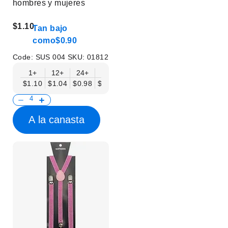
hombres y mujeres
$1.10
Tan bajo
como
$0.90
Code:
SUS 004
SKU:
01812
1+
12+
24+
50+
$1.10
$1.04
$0.98
$0.90
A la canasta