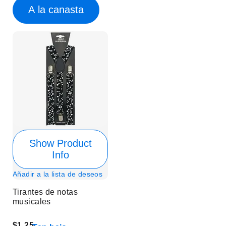
A la canasta
Show Product
Info
Añadir a la lista de deseos
Tirantes de notas
musicales
$1.25