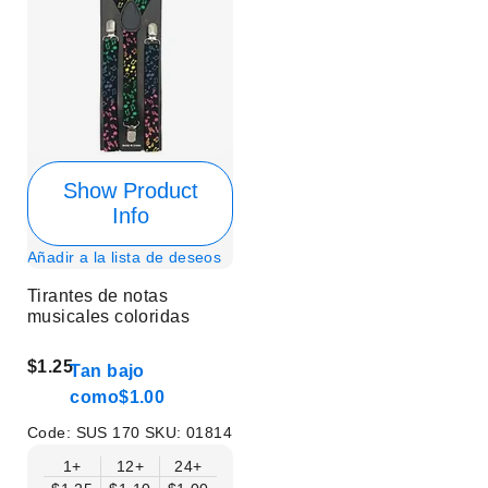
Show Product
Info
Añadir a la lista de deseos
Tirantes de notas
musicales coloridas
$1.25
Tan bajo
como
$1.00
Code:
SUS 170
SKU:
01814
1+
12+
24+