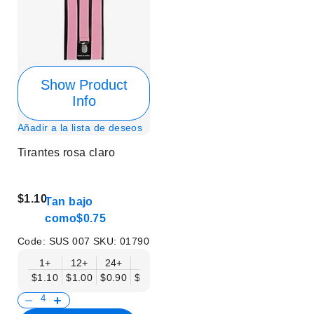
Show Product
Info
Añadir a la lista de deseos
Tirantes rosa claro
$1.10
Tan bajo
como
$0.75
Code:
SUS 007
SKU:
01790
1+
12+
24+
50+
$1.10
$1.00
$0.90
$0.75