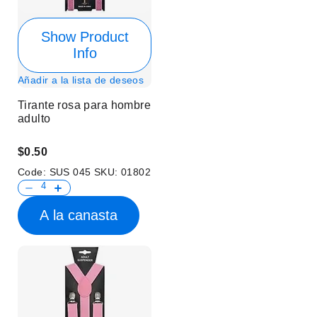
Show Product
Info
Añadir a la lista de deseos
Tirante rosa para hombre
adulto
$0.50
Code:
SUS 045
SKU:
01802
A la canasta