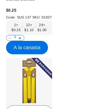
$0.25
Code:
SUS 137
SKU:
01837
1+
12+
24+
$0.25
$1.10
$1.00
A la canasta