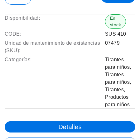
Disponibilidad:
En
stock
CODE:
SUS 410
Unidad de mantenimiento de existencias
07479
(SKU):
Categorías:
Tirantes
para niños
,
Tirantes
para niños
,
Tirantes
,
Productos
para niños
Detalles