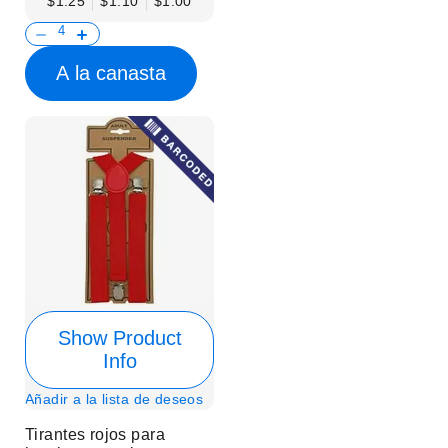
$1.25
$1.10
$1.00
A la canasta
Show Product
Info
Añadir a la lista de deseos
Tirantes rojos para