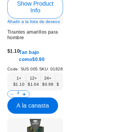
Show Product
Info
Añadir a la lista de deseos
Tirantes amarillos para
hombre
$1.10
Tan bajo
como
$0.90
Code:
SUS 005
SKU:
01828
1+
12+
24+
50+
$1.10
$1.04
$0.98
$0.90
A la canasta