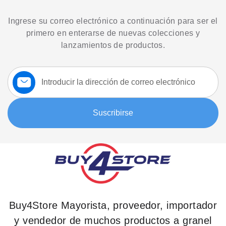
Ingrese su correo electrónico a continuación para ser el
primero en enterarse de nuevas colecciones y
lanzamientos de productos.
Suscríbase
a
nuestro
boletín:
Suscribirse
Buy4Store Mayorista, proveedor, importador
y vendedor de muchos productos a granel