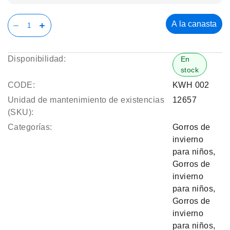
A la canasta
Disponibilidad:
En
stock
CODE:
KWH 002
Unidad de mantenimiento de existencias
12657
(SKU):
Categorías:
Gorros de
invierno
para niños
,
Gorros de
invierno
para niños
,
Gorros de
invierno
para niños
,