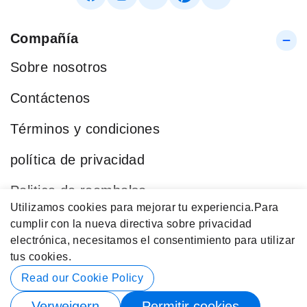
Compañía
Sobre nosotros
Contáctenos
Términos y condiciones
política de privacidad
Politica de reembolso
Utilizamos cookies para mejorar tu experiencia.
Para
Blog
cumplir con la nueva directiva sobre privacidad
electrónica, necesitamos el consentimiento para utilizar
Categorías Populares
tus cookies.
Datos de contacto
Read our Cookie Policy
Verweigern
Permitir cookies