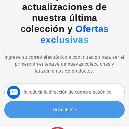
actualizaciones de
nuestra última
colección y
Ofertas
exclusivas
Ingrese su correo electrónico a continuación para ser el
primero en enterarse de nuevas colecciones y
lanzamientos de productos.
Suscríbase
a
nuestro
boletín:
Suscribirse