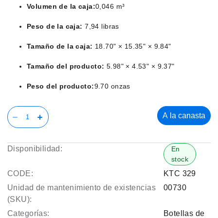
Volumen de la caja:
0,046 m³
Peso de la caja:
7,94 libras
Tamaño de la caja:
18.70" × 15.35" × 9.84"
Tamaño del producto:
5.98" × 4.53" × 9.37"
Peso del producto:
9.70 onzas
A la canasta
Disponibilidad:
En
stock
CODE:
KTC 329
Unidad de mantenimiento de existencias
00730
(SKU):
Categorías:
Botellas de