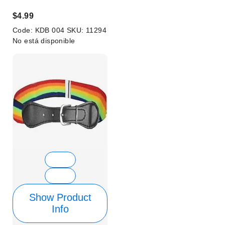
$4.99
Code:
KDB 004
SKU:
11294
No está disponible
Show Product
Info