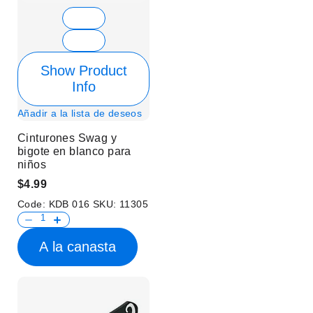
Show Product
Info
Añadir a la lista de deseos
Cinturones Swag y
bigote en blanco para
niños
$4.99
Code:
KDB 016
SKU:
11305
A la canasta