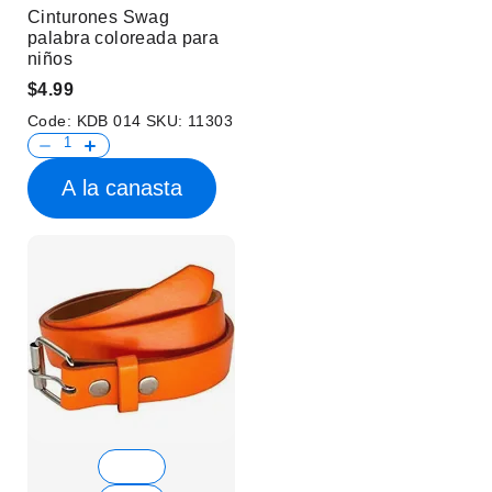
Cinturones Swag
palabra coloreada para
niños
$4.99
Code:
KDB 014
SKU:
11303
A la canasta