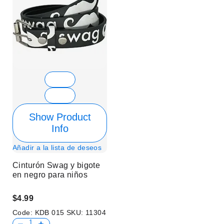
Show Product
Info
Añadir a la lista de deseos
Cinturón Swag y bigote
en negro para niños
$4.99
Code:
KDB 015
SKU:
11304