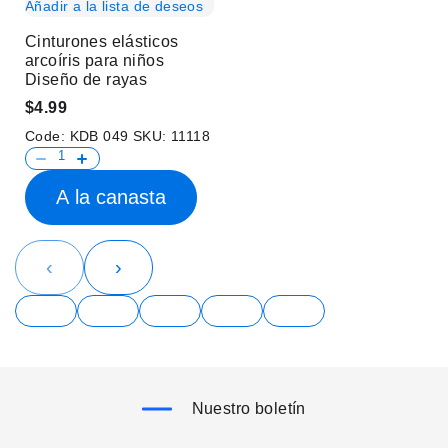
Añadir a la lista de deseos
Cinturones elásticos
arcoíris para niños
Diseño de rayas
$4.99
Code:
KDB 049
SKU:
11118
A la canasta
‹
›
Nuestro boletín