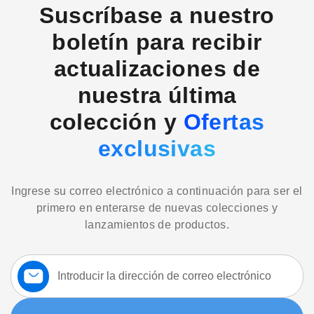
Suscríbase a nuestro
boletín para recibir
actualizaciones de
nuestra última
colección y
Ofertas
exclusivas
Ingrese su correo electrónico a continuación para ser el
primero en enterarse de nuevas colecciones y
lanzamientos de productos.
Suscríbase
a
nuestro
boletín: