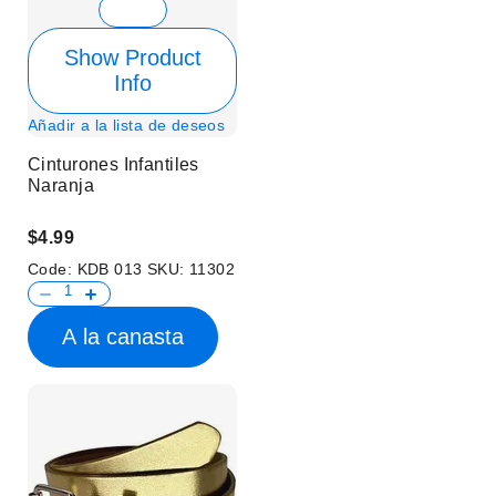
Show Product
Info
Añadir a la lista de deseos
Cinturones Infantiles
Naranja
$4.99
Code:
KDB 013
SKU:
11302
A la canasta