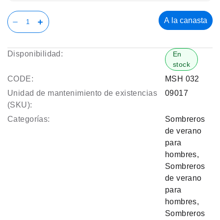
A la canasta
Disponibilidad:
En
stock
CODE:
MSH 032
Unidad de mantenimiento de existencias
09017
(SKU):
Categorías:
Sombreros
de verano
para
hombres
,
Sombreros
de verano
para
hombres
,
Sombreros