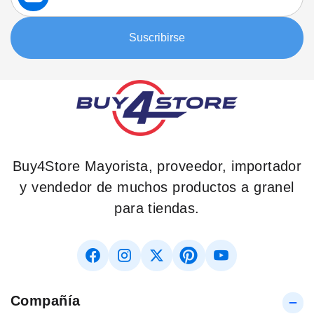
nuestro
boletín:
Suscribirse
Buy4Store Mayorista, proveedor, importador
y vendedor de muchos productos a granel
para tiendas.
Compañía