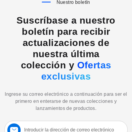
Nuestro boletín
Suscríbase a nuestro
boletín para recibir
actualizaciones de
nuestra última
colección y
Ofertas
exclusivas
Ingrese su correo electrónico a continuación para ser el
primero en enterarse de nuevas colecciones y
lanzamientos de productos.
Suscríbase
a