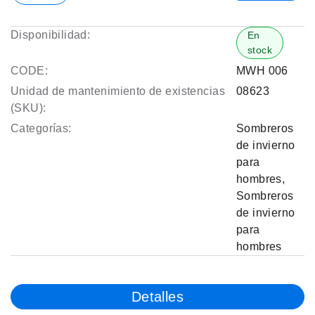
Disponibilidad:
En
stock
CODE:
MWH 006
Unidad de mantenimiento de existencias
08623
(SKU):
Categorías:
Sombreros
de invierno
para
hombres
,
Sombreros
de invierno
para
hombres
Detalles