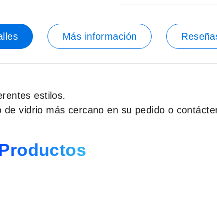
lles
Más información
Reseña
rentes estilos.
lo de vidrio más cercano en su pedido o contácte
Productos