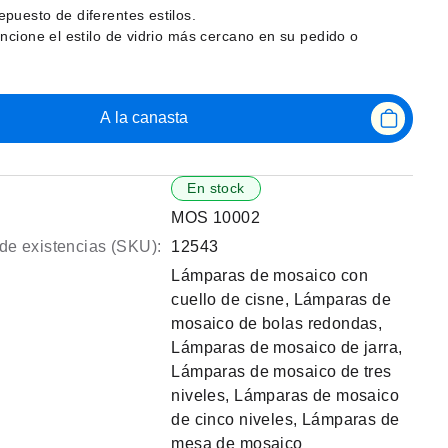
puesto de diferentes estilos.
ncione el estilo de vidrio más cercano en su pedido o
A la canasta
En stock
MOS 10002
de existencias (SKU):
12543
Lámparas de mosaico con
cuello de cisne
,
Lámparas de
mosaico de bolas redondas
,
Lámparas de mosaico de jarra
,
Lámparas de mosaico de tres
niveles
,
Lámparas de mosaico
de cinco niveles
,
Lámparas de
mesa de mosaico