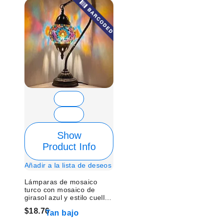
Show
Product Info
Añadir a la lista de deseos
Lámparas de mosaico
turco con mosaico de
girasol azul y estilo cuello
de cisne - Sin bombilla
$18.76
Tan bajo