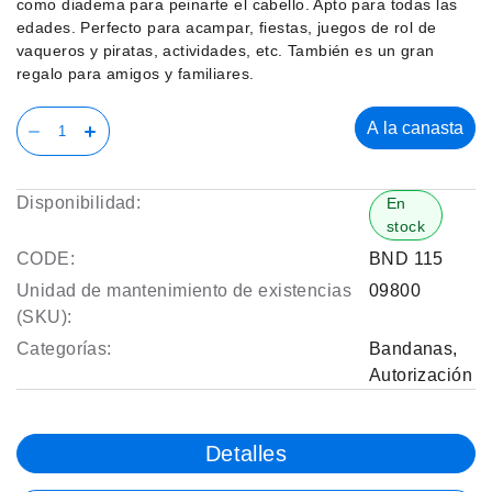
como diadema para peinarte el cabello. Apto para todas las
edades. Perfecto para acampar, fiestas, juegos de rol de
vaqueros y piratas, actividades, etc. También es un gran
regalo para amigos y familiares.
A la canasta
Disponibilidad:
En
stock
CODE:
BND 115
Unidad de mantenimiento de existencias
09800
(SKU):
Categorías:
Bandanas
,
Autorización
Detalles