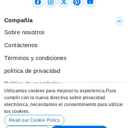
Compañía
Sobre nosotros
Contáctenos
Términos y condiciones
política de privacidad
Politica de reembolso
Utilizamos cookies para mejorar tu experiencia.
Para
Blog
cumplir con la nueva directiva sobre privacidad
electrónica, necesitamos el consentimiento para utilizar
Categorías Populares
tus cookies.
Datos de contacto
Read our Cookie Policy