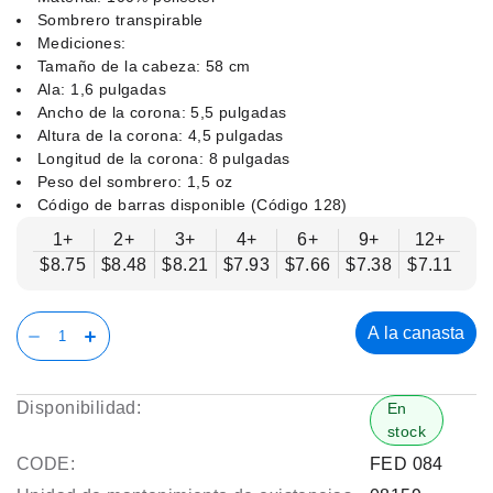
Sombrero transpirable
Mediciones:
Tamaño de la cabeza: 58 cm
Ala: 1,6 pulgadas
Ancho de la corona: 5,5 pulgadas
Altura de la corona: 4,5 pulgadas
Longitud de la corona: 8 pulgadas
Peso del sombrero: 1,5 oz
Código de barras disponible (Código 128)
1+
2+
3+
4+
6+
9+
12+
$8.75
$8.48
$8.21
$7.93
$7.66
$7.38
$7.11
A la canasta
Disponibilidad:
En
stock
CODE:
FED 084