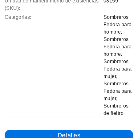
Unidad de mantenimiento de existencias
08159
(SKU):
Categorías:
Sombreros
Fedora para
hombre
,
Sombreros
Fedora para
hombre
,
Sombreros
Fedora para
mujer
,
Sombreros
Fedora para
mujer
,
Sombreros
de fieltro
Detalles