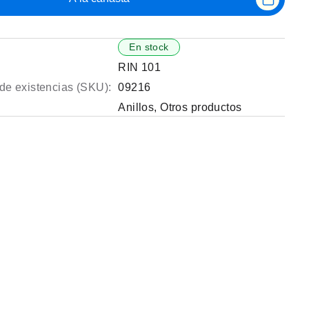
En stock
RIN 101
de existencias (SKU):
09216
Anillos
,
Otros productos