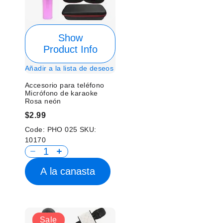
Show
Product Info
Añadir a la lista de deseos
Accesorio para teléfono
Micrófono de karaoke
Rosa neón
$2.99
Code:
PHO 025
SKU:
10170
A la canasta
Sale