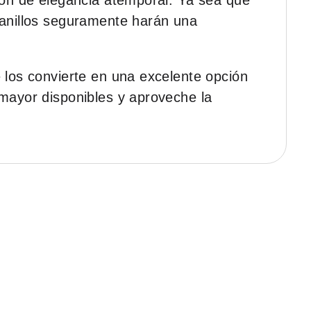
ción de elegancia atemporal. Ya sea que
 anillos seguramente harán una
 los convierte en una excelente opción
 mayor disponibles y aproveche la