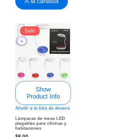
A la canasta
Sale
Show
Product Info
Añadir a la lista de deseos
Lámparas de mesa LED
plegables para oficinas y
habitaciones
$8.00