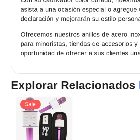
Con su cautivador color dorado, nuestros
asista a una ocasión especial o agregue 
declaración y mejorarán su estilo persona
Ofrecemos nuestros anillos de acero inox
para minoristas, tiendas de accesorios y
oportunidad de ofrecer a sus clientes una
Explorar Relacionados
Sale