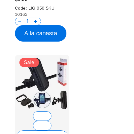
Code:
LIG 050
SKU:
10163
A la canasta
Sale