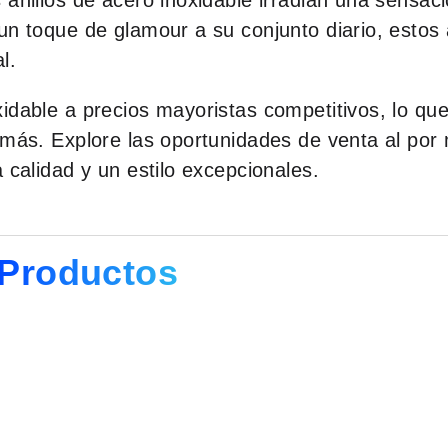
 anillos de acero inoxidable irradian una sensa
un toque de glamour a su conjunto diario, estos
l.
idable a precios mayoristas competitivos, lo que
 más. Explore las oportunidades de venta al por
 calidad y un estilo excepcionales.
Productos