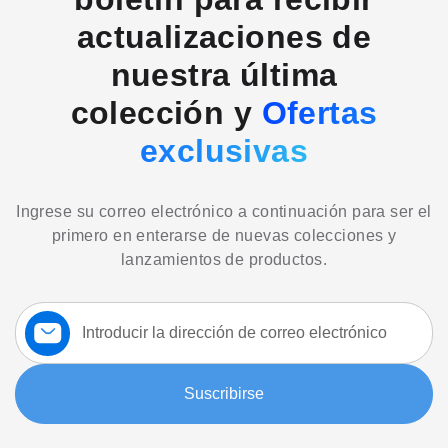
actualizaciones de
nuestra última
colección y
Ofertas
exclusivas
Ingrese su correo electrónico a continuación para ser el
primero en enterarse de nuevas colecciones y
lanzamientos de productos.
Suscríbase
a
nuestro
boletín:
Suscribirse