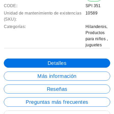
CODE:
SPI 351
Unidad de mantenimiento de existencias
10589
(SKU):
Categorías:
Hilanderos
,
Productos
para niños
,
juguetes
Detalles
Más información
Reseñas
Preguntas más frecuentes