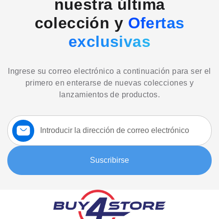
nuestra última
colección y
Ofertas
exclusivas
Ingrese su correo electrónico a continuación para ser el
primero en enterarse de nuevas colecciones y
lanzamientos de productos.
Suscríbase
a
nuestro
boletín:
Suscribirse