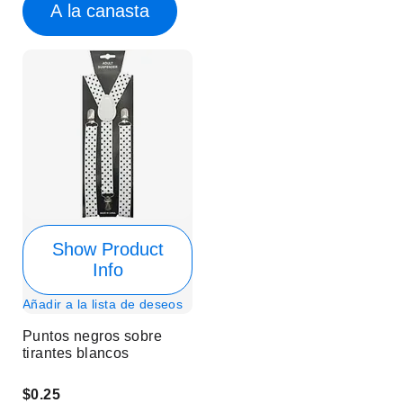
A la canasta
Show Product
Info
Añadir a la lista de deseos
Puntos negros sobre
tirantes blancos
$0.25