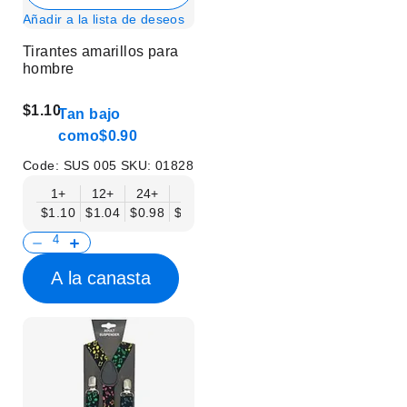
Añadir a la lista de deseos
Tirantes amarillos para
hombre
$1.10
Tan bajo
como
$0.90
Code:
SUS 005
SKU:
01828
1+
12+
24+
50+
$1.10
$1.04
$0.98
$0.90
A la canasta