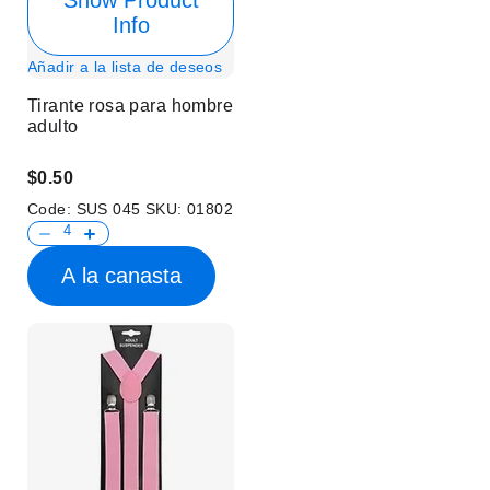
Show Product
Info
Añadir a la lista de deseos
Tirante rosa para hombre
adulto
$0.50
Code:
SUS 045
SKU:
01802
A la canasta