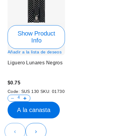
Show Product
Info
Añadir a la lista de deseos
Liguero Lunares Negros
$0.75
Code:
SUS 130
SKU:
01730
A la canasta
‹
›