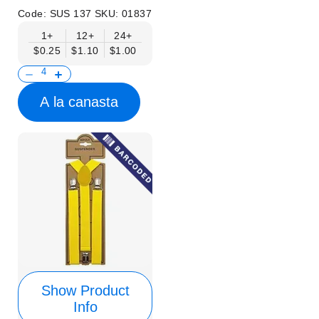
Code:
SUS 137
SKU:
01837
1+
12+
24+
$0.25
$1.10
$1.00
A la canasta
Show Product
Info