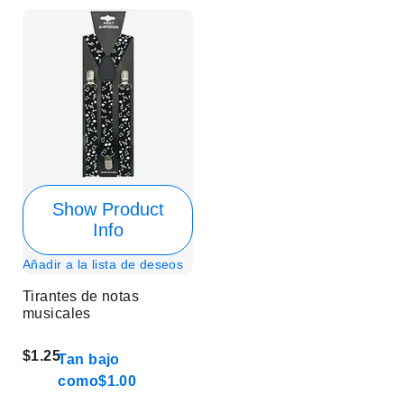
Show Product
Info
Añadir a la lista de deseos
Tirantes de notas
musicales
$1.25
Tan bajo
como
$1.00