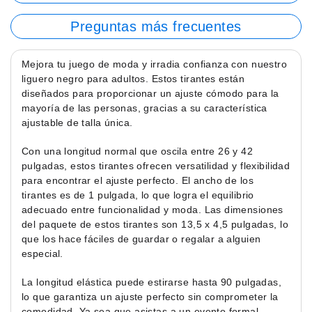
Preguntas más frecuentes
Mejora tu juego de moda y irradia confianza con nuestro
liguero negro para adultos. Estos tirantes están
diseñados para proporcionar un ajuste cómodo para la
mayoría de las personas, gracias a su característica
ajustable de talla única.
Con una longitud normal que oscila entre 26 y 42
pulgadas, estos tirantes ofrecen versatilidad y flexibilidad
para encontrar el ajuste perfecto. El ancho de los
tirantes es de 1 pulgada, lo que logra el equilibrio
adecuado entre funcionalidad y moda. Las dimensiones
del paquete de estos tirantes son 13,5 x 4,5 pulgadas, lo
que los hace fáciles de guardar o regalar a alguien
especial.
La longitud elástica puede estirarse hasta 90 pulgadas,
lo que garantiza un ajuste perfecto sin comprometer la
comodidad. Ya sea que asistas a un evento formal,