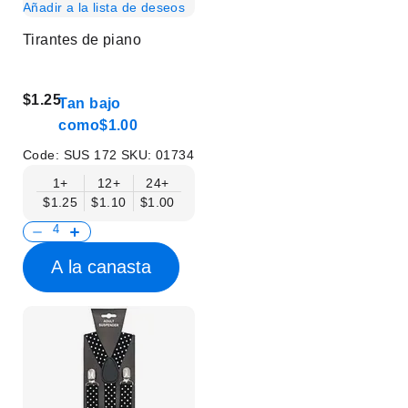
Añadir a la lista de deseos
Tirantes de piano
$1.25
Tan bajo
como
$1.00
Code:
SUS 172
SKU:
01734
1+
12+
24+
$1.25
$1.10
$1.00
A la canasta