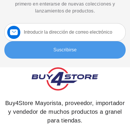
primero en enterarse de nuevas colecciones y
lanzamientos de productos.
Suscríbase
a
nuestro
boletín:
Suscribirse
Buy4Store Mayorista, proveedor, importador
y vendedor de muchos productos a granel
para tiendas.