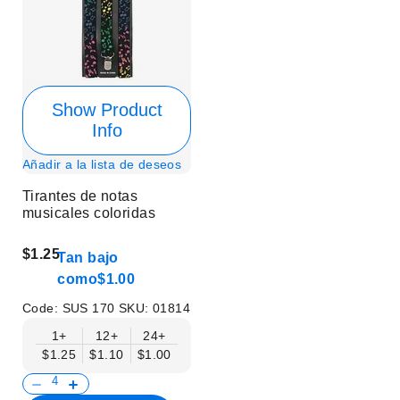
Show Product
Info
Añadir a la lista de deseos
Tirantes de notas
musicales coloridas
$1.25
Tan bajo
como
$1.00
Code:
SUS 170
SKU:
01814
1+
12+
24+
$1.25
$1.10
$1.00