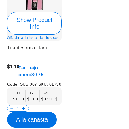
Show Product
Info
Añadir a la lista de deseos
Tirantes rosa claro
$1.10
Tan bajo
como
$0.75
Code:
SUS 007
SKU:
01790
1+
12+
24+
50+
$1.10
$1.00
$0.90
$0.75
A la canasta