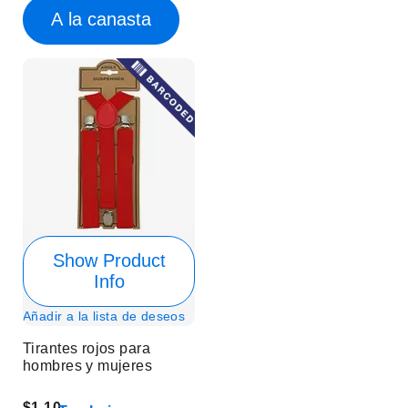
A la canasta
Show Product
Info
Añadir a la lista de deseos
Tirantes rojos para
hombres y mujeres
$1.10