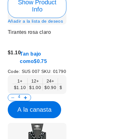
Show Product
Info
Añadir a la lista de deseos
Tirantes rosa claro
$1.10
Tan bajo
como
$0.75
Code:
SUS 007
SKU:
01790
1+
12+
24+
50+
$1.10
$1.00
$0.90
$0.75
A la canasta