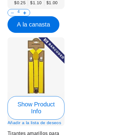
$0.25
$1.10
$1.00
A la canasta
Show Product
Info
Añadir a la lista de deseos
Tirantes amarillos para