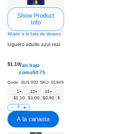
Show Product
Info
Añadir a la lista de deseos
Liguero adulto azul real
$1.10
Tan bajo
como
$0.75
Code:
SUS 002
SKU:
01849
1+
12+
24+
50+
$1.10
$1.00
$0.90
$0.75
A la canasta