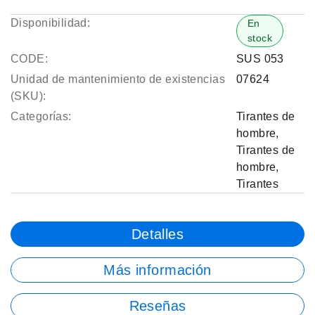
Disponibilidad:
En
stock
CODE:
SUS 053
Unidad de mantenimiento de existencias
07624
(SKU):
Categorías:
Tirantes de
hombre
,
Tirantes de
hombre
,
Tirantes
Detalles
Más información
Reseñas