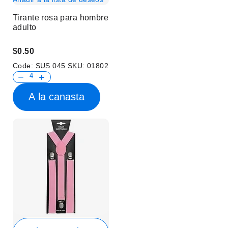
Tirante rosa para hombre
adulto
$0.50
Code:
SUS 045
SKU:
01802
A la canasta