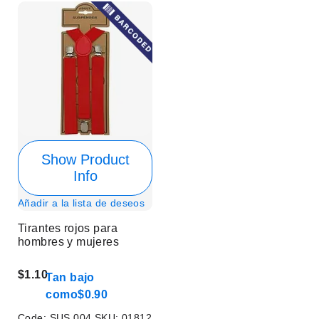
Show Product
Info
Añadir a la lista de deseos
Tirantes rojos para
hombres y mujeres
$1.10
Tan bajo
como
$0.90
Code:
SUS 004
SKU:
01812