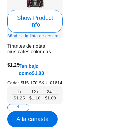
Show Product
Info
Añadir a la lista de deseos
Tirantes de notas
musicales coloridas
$1.25
Tan bajo
como
$1.00
Code:
SUS 170
SKU:
01814
1+
12+
24+
$1.25
$1.10
$1.00
A la canasta