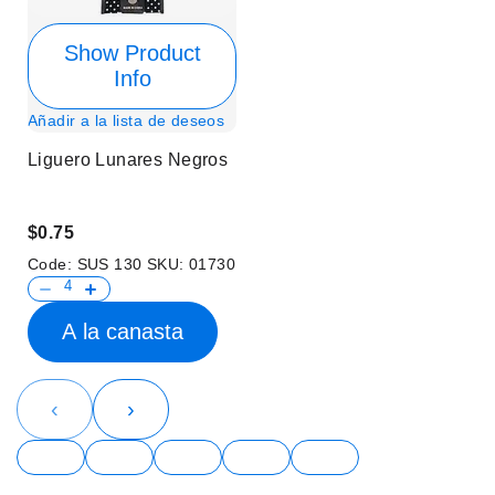
Show Product
Info
Añadir a la lista de deseos
Liguero Lunares Negros
$0.75
Code:
SUS 130
SKU:
01730
A la canasta
‹
›