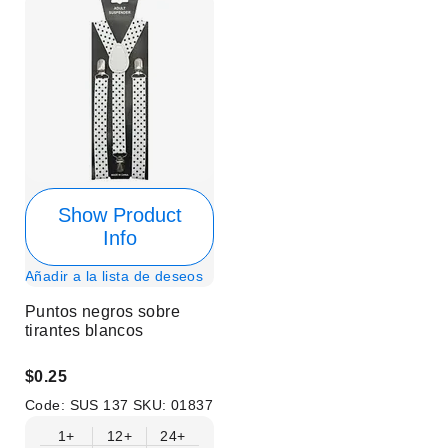
Show Product
Info
Añadir a la lista de deseos
Puntos negros sobre
tirantes blancos
$0.25
Code:
SUS 137
SKU:
01837
1+
12+
24+