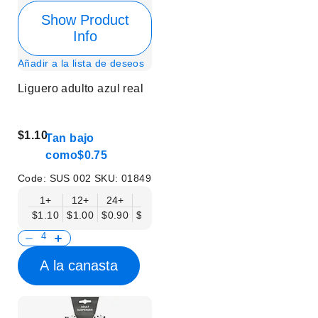
Show Product
Info
Añadir a la lista de deseos
Liguero adulto azul real
$1.10
Tan bajo
como
$0.75
Code:
SUS 002
SKU:
01849
1+
12+
24+
50+
$1.10
$1.00
$0.90
$0.75
A la canasta