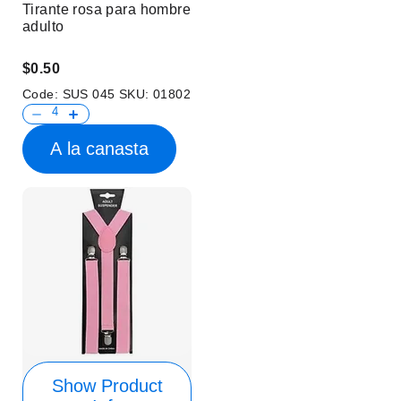
Tirante rosa para hombre
adulto
$0.50
Code:
SUS 045
SKU:
01802
A la canasta
Show Product