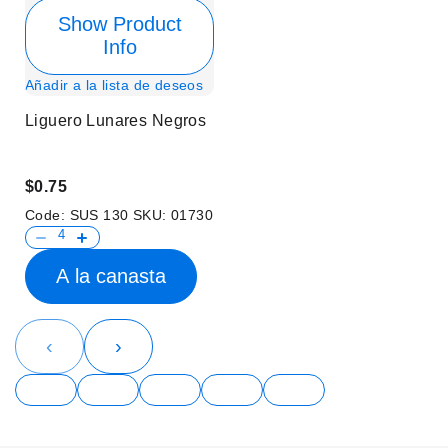
Show Product
Info
Añadir a la lista de deseos
Liguero Lunares Negros
$0.75
Code:
SUS 130
SKU:
01730
A la canasta
‹
›