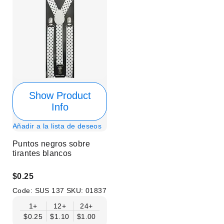
Show Product
Info
Añadir a la lista de deseos
Puntos negros sobre
tirantes blancos
$0.25
Code:
SUS 137
SKU:
01837
1+
12+
24+
$0.25
$1.10
$1.00