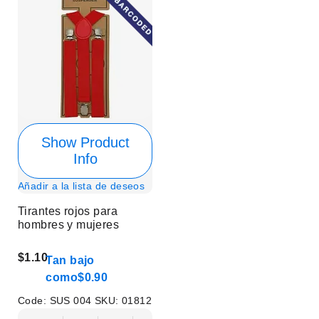
Show Product
Info
Añadir a la lista de deseos
Tirantes rojos para
hombres y mujeres
$1.10
Tan bajo
como
$0.90
Code:
SUS 004
SKU:
01812