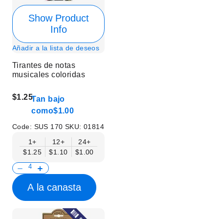
Show Product
Info
Añadir a la lista de deseos
Tirantes de notas
musicales coloridas
$1.25
Tan bajo
como
$1.00
Code:
SUS 170
SKU:
01814
1+
12+
24+
$1.25
$1.10
$1.00
A la canasta