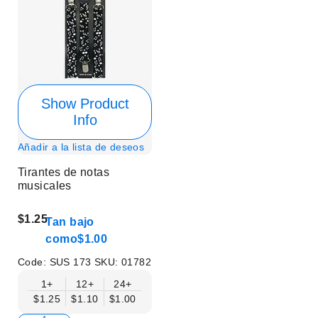
Show Product
Info
Añadir a la lista de deseos
Tirantes de notas
musicales
$1.25
Tan bajo
como
$1.00
Code:
SUS 173
SKU:
01782
1+
12+
24+
$1.25
$1.10
$1.00