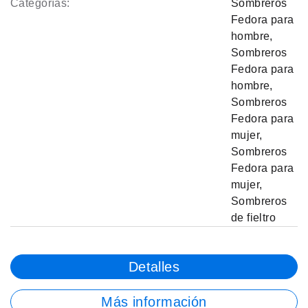
Categorías:
Sombreros
Fedora para
hombre
,
Sombreros
Fedora para
hombre
,
Sombreros
Fedora para
mujer
,
Sombreros
Fedora para
mujer
,
Sombreros
de fieltro
Detalles
Más información