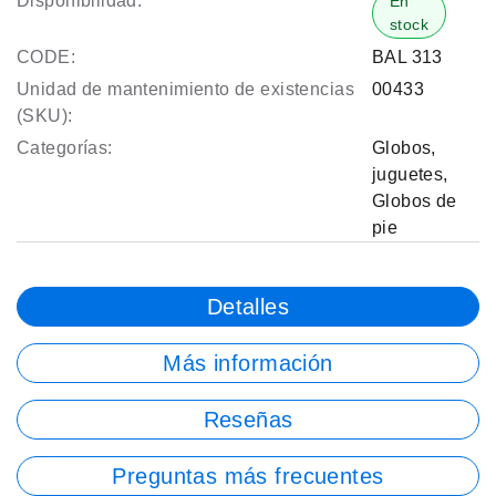
Disponibilidad:
En
stock
CODE:
BAL 313
Unidad de mantenimiento de existencias
00433
(SKU):
Categorías:
Globos
,
juguetes
,
Globos de
pie
Detalles
Más información
Reseñas
Preguntas más frecuentes