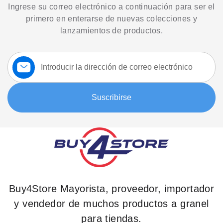
Ingrese su correo electrónico a continuación para ser el
primero en enterarse de nuevas colecciones y
lanzamientos de productos.
Suscríbase
a
nuestro
boletín:
Suscribirse
Buy4Store Mayorista, proveedor, importador
y vendedor de muchos productos a granel
para tiendas.