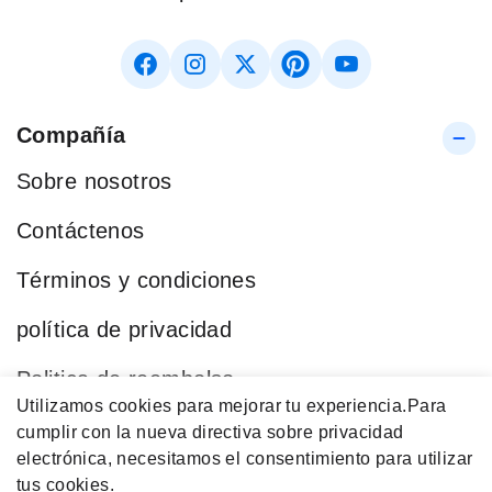
Compañía
Sobre nosotros
Contáctenos
Términos y condiciones
política de privacidad
Politica de reembolso
Utilizamos cookies para mejorar tu experiencia.
Para
Blog
cumplir con la nueva directiva sobre privacidad
electrónica, necesitamos el consentimiento para utilizar
Categorías Populares
tus cookies.