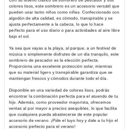
Con su diseño clásico de sombrero de pescador y sus
colores lisos, este sombrero es un accesorio versátil que
pueden usar tanto niños como niñas. Confeccionado con
algodón de alta calidad, es cómodo, transpirable y se
ajusta perfectamente a la cabeza, lo que lo hace
perfecto para el uso diario o para actividades al aire libre
bajo el sol.
Ya sea que vayas a la playa, al parque, a un festival de
música o simplemente disfrutes de un día tranquilo, este
sombrero de pescador es la elección perfecta.
Proporciona una excelente protección solar, mientras
que su material ligero y transpirable garantiza que se
mantengan frescos y cómodos durante todo el día.
Disponible en una variedad de colores lisos, podrás
encontrar la combinación perfecta para el atuendo de tu
hijo. Además, como proveedor mayorista, ofrecemos
ventas al por mayor a precios asequibles, lo que facilita
que cualquiera pueda abastecerse de este popular
accesorio de verano. ¡Pide el tuyo hoy y dale a tu hijo el
accesorio perfecto para el verano!