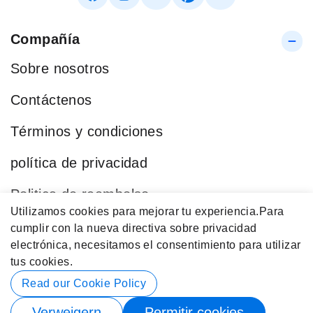
Compañía
Sobre nosotros
Contáctenos
Términos y condiciones
política de privacidad
Politica de reembolso
Utilizamos cookies para mejorar tu experiencia.
Para
Blog
cumplir con la nueva directiva sobre privacidad
electrónica, necesitamos el consentimiento para utilizar
Categorías Populares
tus cookies.
Datos de contacto
Read our Cookie Policy
Verweigern
Permitir cookies