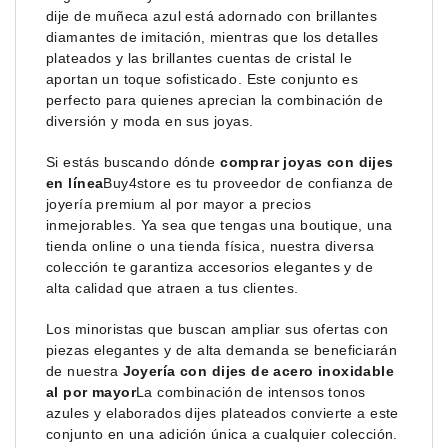
dije de muñeca azul está adornado con brillantes
diamantes de imitación, mientras que los detalles
plateados y las brillantes cuentas de cristal le
aportan un toque sofisticado. Este conjunto es
perfecto para quienes aprecian la combinación de
diversión y moda en sus joyas.
Si estás buscando dónde
comprar joyas con dijes
en línea
Buy4store es tu proveedor de confianza de
joyería premium al por mayor a precios
inmejorables. Ya sea que tengas una boutique, una
tienda online o una tienda física, nuestra diversa
colección te garantiza accesorios elegantes y de
alta calidad que atraen a tus clientes.
Los minoristas que buscan ampliar sus ofertas con
piezas elegantes y de alta demanda se beneficiarán
de nuestra
Joyería con dijes de acero inoxidable
al por mayor
La combinación de intensos tonos
azules y elaborados dijes plateados convierte a este
conjunto en una adición única a cualquier colección.