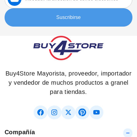
nuestro
boletín:
Suscribirse
Buy4Store Mayorista, proveedor, importador
y vendedor de muchos productos a granel
para tiendas.
Compañía