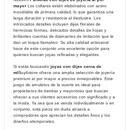
mayor
Los collares están elaborados con acero
inoxidable de primera calidad, lo que garantiza una
larga duración y resistencia al deslustre. Los
intrincados detalles incluyen dijes florales de
hermosas formas, delicados detalles de hojas y
brillantes cuentas de diamantes de imitación que le
dan un toque llamativo. Su alta calidad artesanal
hace de este conjunto una excelente opción para
quienes buscan joyas refinadas y elegantes.
Si estás buscando
joyas con dijes cerca de
mí
Buy4store ofrece una amplia selección de joyería
premium al por mayor a precios inmejorables. Este
juego de amuletos de la suerte es ideal para
propietarios de tiendas y mayoristas que buscan
ofrecer a sus clientes accesorios con significado y a
la moda. Ya sea que se venda individualmente o en
conjunto, esta pieza sin duda atraerá a
compradores que aprecian los detalles finos y los
diseños atemporales.