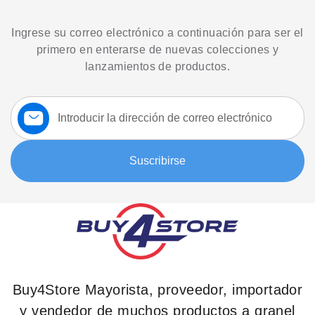
Ingrese su correo electrónico a continuación para ser el
primero en enterarse de nuevas colecciones y
lanzamientos de productos.
Suscríbase
a
nuestro
boletín:
Suscribirse
Buy4Store Mayorista, proveedor, importador
y vendedor de muchos productos a granel