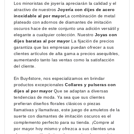
Los minoristas de joyería apreciarán la calidad y el
atractivo de nuestros
Joyería con dijes de acero
inoxidable al por mayor
La combinación de metal
plateado con adornos de diamantes de imitación
oscuros hace de este conjunto una adición versátil y
elegante a cualquier colección. Nuestro
Joyas con
dijes baratas al por mayor
La fijación de precios
garantiza que las empresas puedan ofrecer a sus
clientes artículos de alta gama a precios asequibles,
aumentando tanto las ventas como la satisfacción
del cliente.
En Buy4store, nos especializamos en brindar
productos excepcionales
Collares y pulseras con
dijes al por mayor
Que se adaptan a diversas
tendencias de moda. Ya sea que sus clientes
prefieran diseños florales clásicos o piezas
llamativas y llamativas, este juego de amuletos de la
suerte con diamantes de imitación oscuros es el
complemento perfecto para su tienda. ¡Compre al
por mayor hoy mismo y ofrezca a sus clientes una