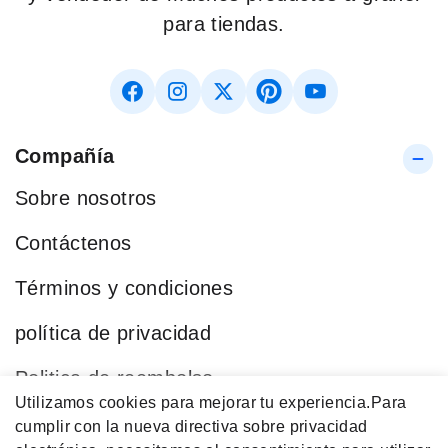
para tiendas.
Compañía
Sobre nosotros
Contáctenos
Términos y condiciones
política de privacidad
Politica de reembolso
Utilizamos cookies para mejorar tu experiencia.
Para
Blog
cumplir con la nueva directiva sobre privacidad