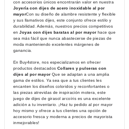
con accesorios únicos encontrarán valor en nuestra
Joyería con dijes de acero inoxidable al por
mayor
Con su diseño de alambre resistente y flexible
y sus llamativos dijes, este conjunto ofrece estilo y
durabilidad. Además, nuestros precios competitivos
en
Joyas con dijes baratas al por mayor
hace que
sea más fácil que nunca abastecerse de piezas de
moda manteniendo excelentes márgenes de
ganancia.
En Buy4store, nos especializamos en ofrecer
productos destacados
Collares y pulseras con
dijes al por mayor
Que se adaptan a una amplia
gama de estilos. Ya sea que a tus clientes les
encanten los diseños coloridos y reconfortantes o
las piezas atrevidas de inspiración motera, este
juego de dijes de girasol arcoíris es una excelente
adición a tu inventario. ¡Haz tu pedido al por mayor
hoy mismo y ofrece a tus clientes una opción de
accesorio fresca y moderna a precios de mayorista
inmejorables!