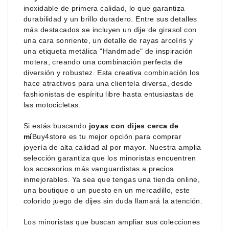
inoxidable de primera calidad, lo que garantiza
durabilidad y un brillo duradero. Entre sus detalles
más destacados se incluyen un dije de girasol con
una cara sonriente, un detalle de rayas arcoíris y
una etiqueta metálica "Handmade" de inspiración
motera, creando una combinación perfecta de
diversión y robustez. Esta creativa combinación los
hace atractivos para una clientela diversa, desde
fashionistas de espíritu libre hasta entusiastas de
las motocicletas.
Si estás buscando
joyas con dijes cerca de
mí
Buy4store es tu mejor opción para comprar
joyería de alta calidad al por mayor. Nuestra amplia
selección garantiza que los minoristas encuentren
los accesorios más vanguardistas a precios
inmejorables. Ya sea que tengas una tienda online,
una boutique o un puesto en un mercadillo, este
colorido juego de dijes sin duda llamará la atención.
Los minoristas que buscan ampliar sus colecciones