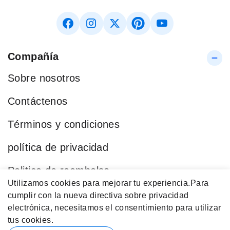
Compañía
Sobre nosotros
Contáctenos
Términos y condiciones
política de privacidad
Politica de reembolso
Utilizamos cookies para mejorar tu experiencia.
Para
Blog
cumplir con la nueva directiva sobre privacidad
electrónica, necesitamos el consentimiento para utilizar
Categorías Populares
tus cookies.