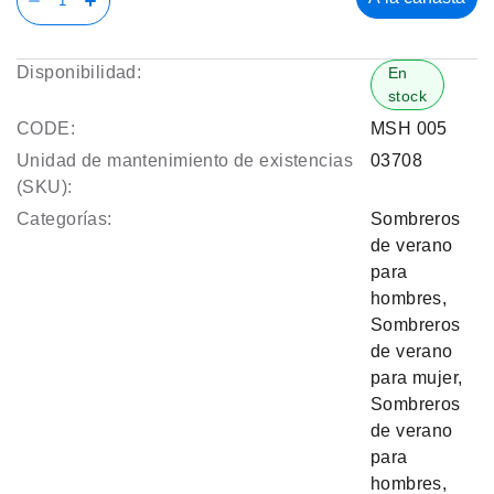
Disponibilidad:
En
stock
CODE:
MSH 005
Unidad de mantenimiento de existencias
03708
(SKU):
Categorías:
Sombreros
de verano
para
hombres
,
Sombreros
de verano
para mujer
,
Sombreros
de verano
para
hombres
,