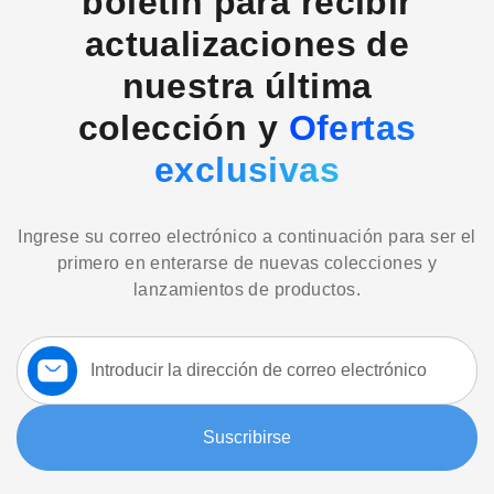
boletín para recibir
actualizaciones de
nuestra última
colección y
Ofertas
exclusivas
Ingrese su correo electrónico a continuación para ser el
primero en enterarse de nuevas colecciones y
lanzamientos de productos.
Suscríbase
a
nuestro
boletín:
Suscribirse