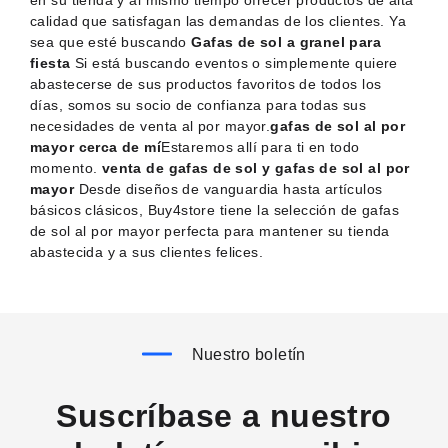
en su tienda y al mismo tiempo ofrecer productos de alta
calidad que satisfagan las demandas de los clientes. Ya
sea que esté buscando
Gafas de sol a granel para
fiesta
Si está buscando eventos o simplemente quiere
abastecerse de sus productos favoritos de todos los
días, somos su socio de confianza para todas sus
necesidades de venta al por mayor.
gafas de sol al por
mayor cerca de mí
Estaremos allí para ti en todo
momento.
venta de gafas de sol y gafas de sol al por
mayor
Desde diseños de vanguardia hasta artículos
básicos clásicos, Buy4store tiene la selección de gafas
de sol al por mayor perfecta para mantener su tienda
abastecida y a sus clientes felices.
Nuestro boletín
Suscríbase a nuestro