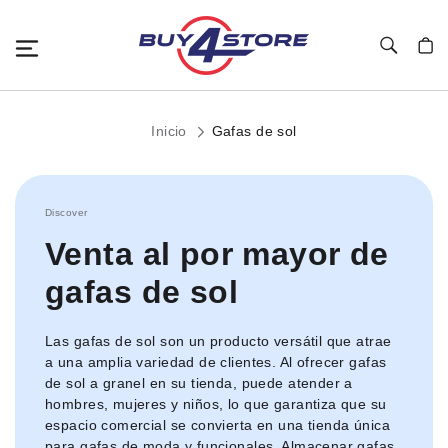
Toggle Nav
Mi c
Inicio
Gafas de sol
Discover
Venta al por mayor de
gafas de sol
Las gafas de sol son un producto versátil que atrae
a una amplia variedad de clientes. Al ofrecer gafas
de sol a granel en su tienda, puede atender a
hombres, mujeres y niños, lo que garantiza que su
espacio comercial se convierta en una tienda única
para gafas de moda y funcionales. Almacenar gafas