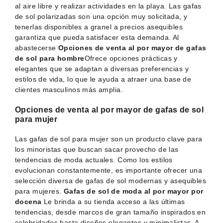
al aire libre y realizar actividades en la playa. Las gafas
de sol polarizadas son una opción muy solicitada, y
tenerlas disponibles a granel a precios asequibles
garantiza que pueda satisfacer esta demanda. Al
abastecerse
Opciones de venta al por mayor de gafas
de sol para hombre
Ofrece opciones prácticas y
elegantes que se adaptan a diversas preferencias y
estilos de vida, lo que le ayuda a atraer una base de
clientes masculinos más amplia.
Opciones de venta al por mayor de gafas de sol
para mujer
Las gafas de sol para mujer son un producto clave para
los minoristas que buscan sacar provecho de las
tendencias de moda actuales. Como los estilos
evolucionan constantemente, es importante ofrecer una
selección diversa de gafas de sol modernas y asequibles
para mujeres.
Gafas de sol de moda al por mayor por
docena
Le brinda a su tienda acceso a las últimas
tendencias, desde marcos de gran tamaño inspirados en
celebridades hasta diseños elegantes y minimalistas. A