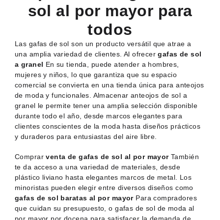
sol al por mayor para
todos
Las gafas de sol son un producto versátil que atrae a
una amplia variedad de clientes. Al ofrecer
gafas de sol
a granel
En su tienda, puede atender a hombres,
mujeres y niños, lo que garantiza que su espacio
comercial se convierta en una tienda única para anteojos
de moda y funcionales. Almacenar anteojos de sol a
granel le permite tener una amplia selección disponible
durante todo el año, desde marcos elegantes para
clientes conscientes de la moda hasta diseños prácticos
y duraderos para entusiastas del aire libre.
Comprar
venta de gafas de sol al por mayor
También
te da acceso a una variedad de materiales, desde
plástico liviano hasta elegantes marcos de metal. Los
minoristas pueden elegir entre diversos diseños como
gafas de sol baratas al por mayor
Para compradores
que cuidan su presupuesto, o gafas de sol de moda al
por mayor por docena para satisfacer la demanda de