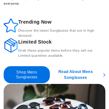
everyone.
Trending Now
Discover the latest Sunglasses that are in high
demand.
Limited Stock
Grab these popular items before they sell out.
Limited quantities available.
Read About Mens
Shop Mens
Sunglasses
Sunglasses