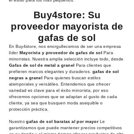
el estilo para los más pequeños.
Buy4store: Su
proveedor mayorista de
gafas de sol
En Buy4store, nos enorgullecemos de ser una empresa
líder
Mayorista y proveedor de gafas de sol
Para
minoristas. Nuestra amplia selección incluye todo, desde
Gafas de sol de metal a granel
Para clientes que
prefieren marcos elegantes y duraderos.
gafas de sol
negras a granel
Para quienes buscan estilos
atemporales y versátiles. Entendemos que ofrecer
variedad es clave para el éxito minorista, por eso
ofrecemos opciones que se adaptan al gusto de cada
cliente, ya sea que busquen moda asequible o
protección práctica.
Nuestro
gafas de sol baratas al por mayor
Le
garantizamos que puede mantener precios competitivos