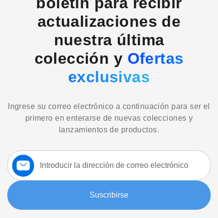
boletín para recibir
actualizaciones de
nuestra última
colección y
Ofertas
exclusivas
Ingrese su correo electrónico a continuación para ser el
primero en enterarse de nuevas colecciones y
lanzamientos de productos.
Suscríbase
a
nuestro
boletín:
Suscribirse