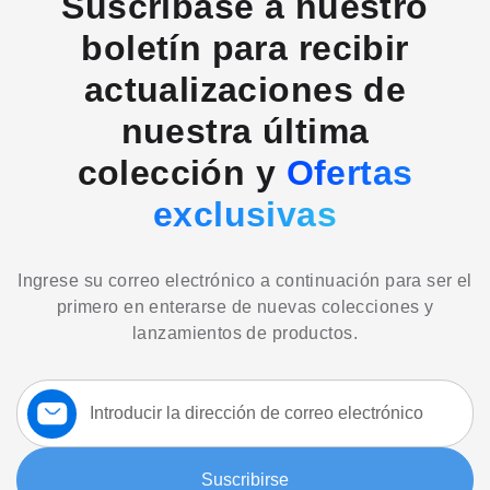
Suscríbase a nuestro
boletín para recibir
actualizaciones de
nuestra última
colección y
Ofertas
exclusivas
Ingrese su correo electrónico a continuación para ser el
primero en enterarse de nuevas colecciones y
lanzamientos de productos.
Suscríbase
a
nuestro
boletín:
Suscribirse