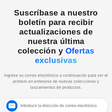
Suscríbase a nuestro
boletín para recibir
actualizaciones de
nuestra última
colección y
Ofertas
exclusivas
Ingrese su correo electrónico a continuación para ser el
primero en enterarse de nuevas colecciones y
lanzamientos de productos.
Suscríbase
a
nuestro