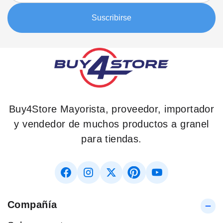
boletín:
Suscribirse
Buy4Store Mayorista, proveedor, importador
y vendedor de muchos productos a granel
para tiendas.
Compañía