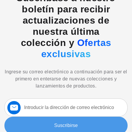
boletín para recibir
actualizaciones de
nuestra última
colección y
Ofertas
exclusivas
Ingrese su correo electrónico a continuación para ser el
primero en enterarse de nuevas colecciones y
lanzamientos de productos.
Suscríbase
a
nuestro
boletín:
Suscribirse