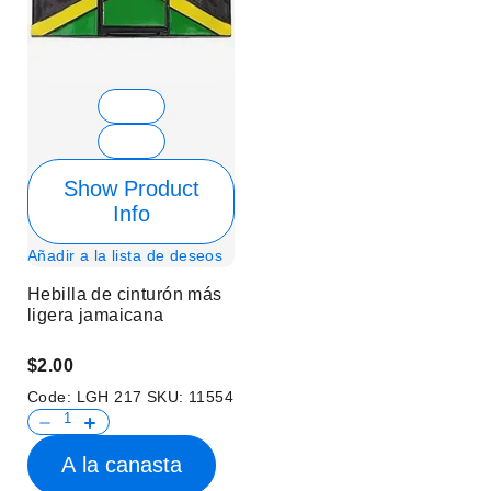
Show Product
Info
Añadir a la lista de deseos
Hebilla de cinturón más
ligera jamaicana
$2.00
Code:
LGH 217
SKU:
11554
A la canasta