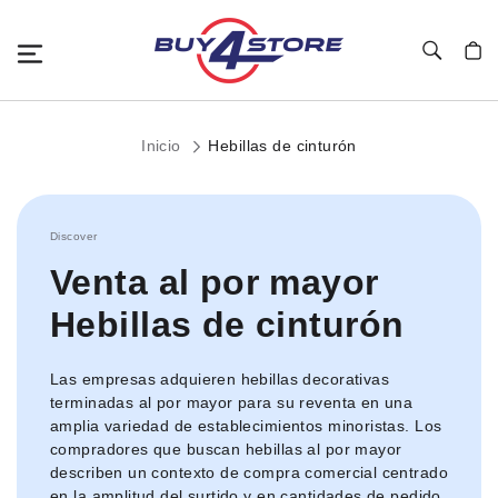
Toggle Nav
Mi c
Inicio
Hebillas de cinturón
Discover
Venta al por mayor
Hebillas de cinturón
Las empresas adquieren hebillas decorativas
terminadas al por mayor para su reventa en una
amplia variedad de establecimientos minoristas. Los
compradores que buscan hebillas al por mayor
describen un contexto de compra comercial centrado
en la amplitud del surtido y en cantidades de pedido