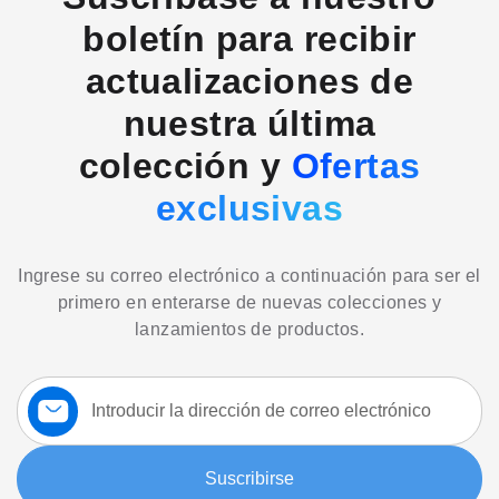
boletín para recibir
actualizaciones de
nuestra última
colección y
Ofertas
exclusivas
Ingrese su correo electrónico a continuación para ser el
primero en enterarse de nuevas colecciones y
lanzamientos de productos.
Suscríbase
a
nuestro
boletín:
Suscribirse