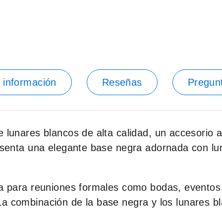
 información
Reseñas
Pregun
e lunares blancos de alta calidad, un accesorio
resenta una elegante base negra adornada con l
ta para reuniones formales como bodas, eventos
 combinación de la base negra y los lunares blan