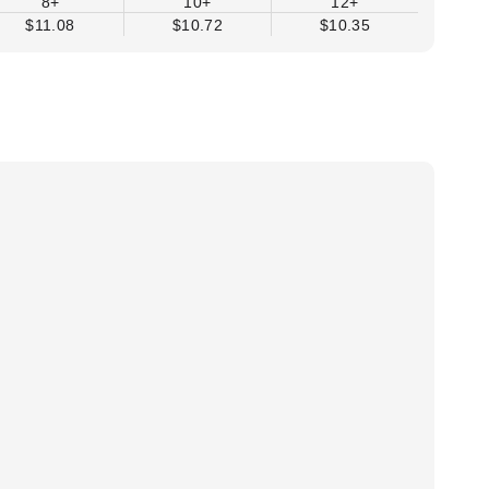
8+
10+
12+
$11.08
$10.72
$10.35