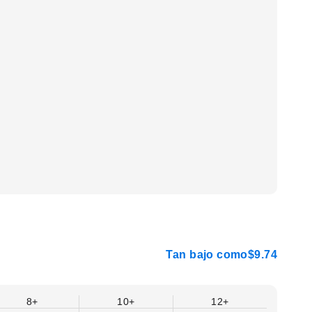
Tan bajo como
$9.74
8+
10+
12+