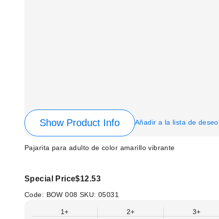
Show Product Info
Añadir a la lista de deseo
Pajarita para adulto de color amarillo vibrante
Special Price
$12.53
Code:
BOW 008
SKU:
05031
1+
2+
3+