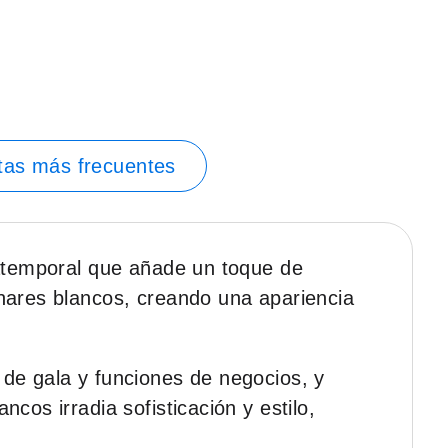
tas más frecuentes
 atemporal que añade un toque de
unares blancos, creando una apariencia
 de gala y funciones de negocios, y
cos irradia sofisticación y estilo,