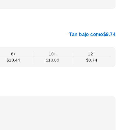
Tan bajo como
$9.74
8+
10+
12+
$10.44
$10.09
$9.74