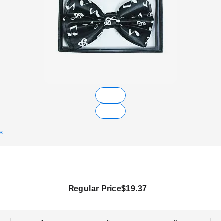
s
Regular Price
$19.37