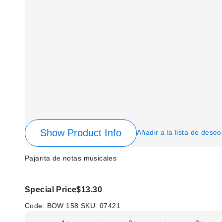
Show Product Info
Añadir a la lista de deseo
Pajarita de notas musicales
Special Price
$13.30
Code:
BOW 158
SKU:
07421