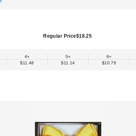
s
Regular Price
$18.25
4+
5+
6+
$11.48
$11.14
$10.79