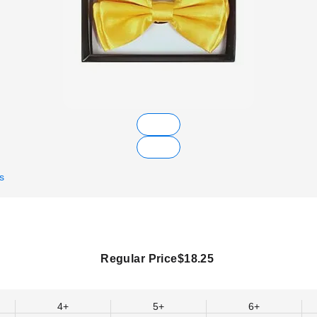
s
Regular Price
$18.25
4+
5+
6+