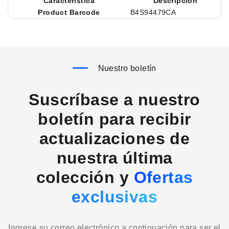
Característica
Descripción
Product Barcode
B4S94479CA
Nuestro boletín
Suscríbase a nuestro
boletín para recibir
actualizaciones de
nuestra última
colección y
Ofertas
exclusivas
Ingrese su correo electrónico a continuación para ser el