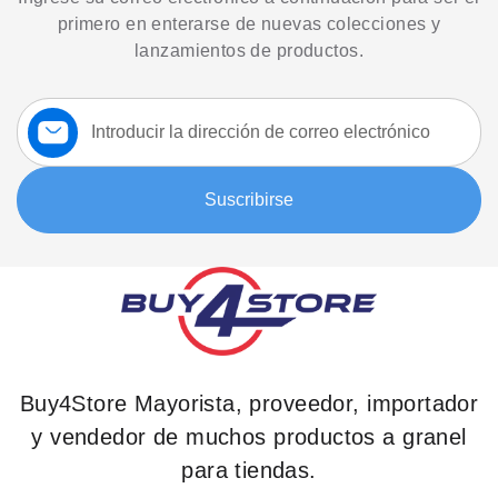
primero en enterarse de nuevas colecciones y
lanzamientos de productos.
Suscríbase
a
nuestro
boletín:
Suscribirse
Buy4Store Mayorista, proveedor, importador
y vendedor de muchos productos a granel
para tiendas.