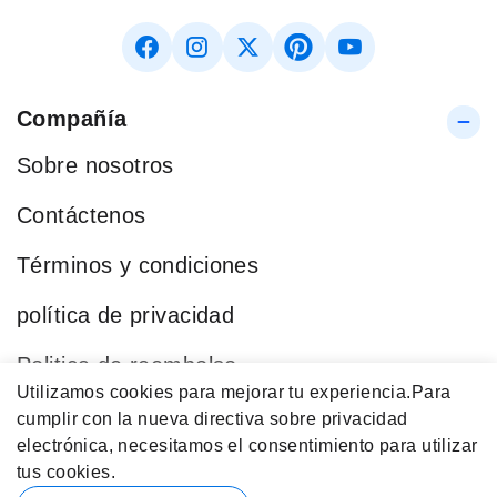
Compañía
Sobre nosotros
Contáctenos
Términos y condiciones
política de privacidad
Politica de reembolso
Utilizamos cookies para mejorar tu experiencia.
Para
Blog
cumplir con la nueva directiva sobre privacidad
electrónica, necesitamos el consentimiento para utilizar
Categorías Populares
tus cookies.