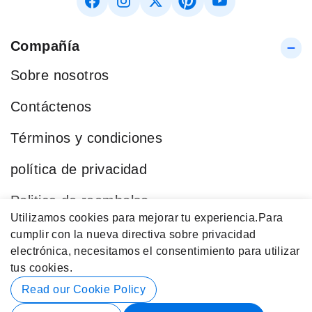
Compañía
Sobre nosotros
Contáctenos
Términos y condiciones
política de privacidad
Politica de reembolso
Utilizamos cookies para mejorar tu experiencia.
Para
Blog
cumplir con la nueva directiva sobre privacidad
electrónica, necesitamos el consentimiento para utilizar
Categorías Populares
tus cookies.
Datos de contacto
Read our Cookie Policy