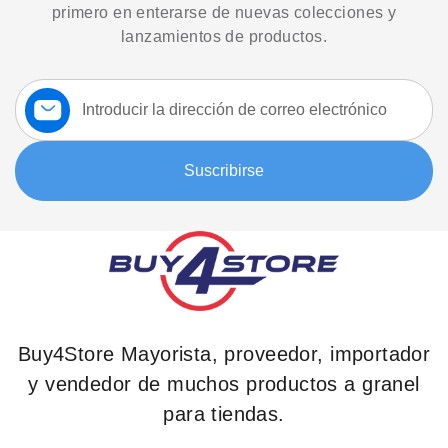
primero en enterarse de nuevas colecciones y
lanzamientos de productos.
Suscríbase
a
nuestro
boletín:
Suscribirse
Buy4Store Mayorista, proveedor, importador
y vendedor de muchos productos a granel
para tiendas.